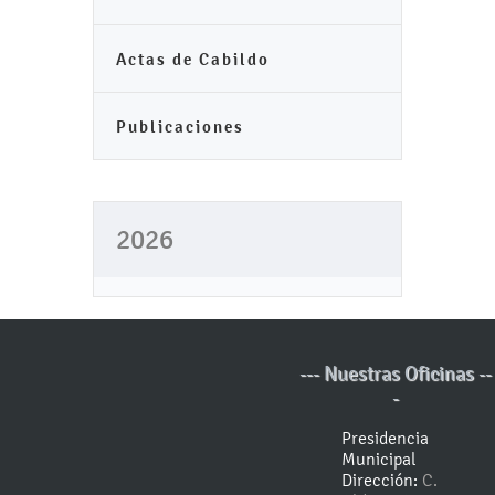
Actas de Cabildo
Publicaciones
2026
--- Nuestras Oficinas --
-
Presidencia
Municipal
Dirección:
C.