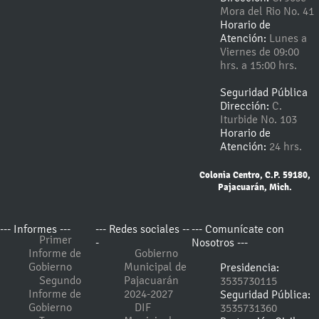
Mora del Rio No. 41
Horario de
Atención:
Lunes a
Viernes de 09:00
hrs. a 15:00 hrs.
Seguridad Pública
Dirección:
C.
Iturbide No. 103
Horario de
Atención:
24 hrs.
Colonia Centro, C.P. 59180,
Pajacuarán, Mich.
--- Informes ---
--- Redes sociales --
--- Comunícate con
Primer
-
Nosotros ---
Informe de
Gobierno
Gobierno
Municipal de
Presidencia:
Segundo
Pajacuarán
3535730115
Informe de
2024-2027
Seguridad Pública:
Gobierno
DIF
3535731360