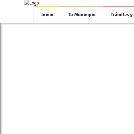
Inicio
Tu Municipio
Trámites y 