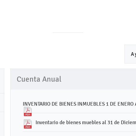
A
 y Servicios
Transparencia
LDF - Ayto.
LGCG 
Cuenta Anual
INVENTARIO DE BIENES INMUEBLES 1 DE ENERO A
Inventario de bienes muebles al 31 de Dicie