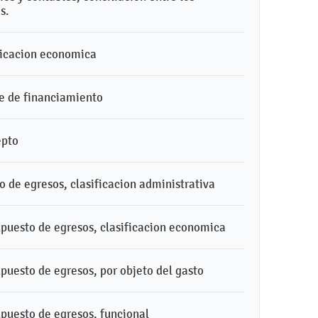
s.
ificacion economica
te de financiamiento
epto
to de egresos, clasificacion administrativa
supuesto de egresos, clasificacion economica
upuesto de egresos, por objeto del gasto
supuesto de egresos, funcional