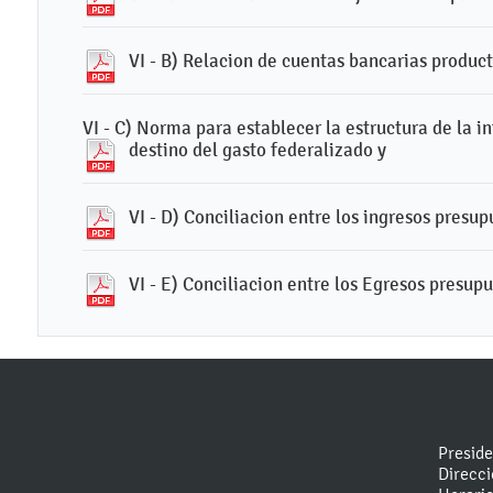
VI - B) Relacion de cuentas bancarias product
VI - C) Norma para establecer la estructura de la i
destino del gasto federalizado y
VI - D) Conciliacion entre los ingresos presup
VI - E) Conciliacion entre los Egresos presup
Presid
Direcc