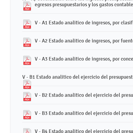
egresos presupuestarios y los gastos contable
V - A1 Estado analitico de ingresos, por clas
V - A2 Estado analitico de ingresos, por fuen
V - A3 Estado analitico de ingresos, por conc
V - B1 Estado analitico del ejercicio del presupues
V - B2 Estado analitico del ejercicio del pre
V - B3 Estado analitico del ejercicio del pres
V - B4 Estado analitico del ejercicio del pre