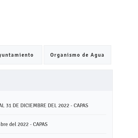
yuntamiento
Organismo de Agua
- Ayto.
LDF - CAPAS
LGCG - CAPAS
L 31 DE DICIEMBRE DEL 2022 - CAPAS
mbre del 2022 - CAPAS