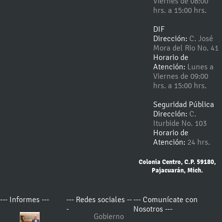
Viernes de 08:00
hrs. a 15:00 hrs.
DIF
Dirección:
C. José
Mora del Rio No. 41
Horario de
Atención:
Lunes a
Viernes de 09:00
hrs. a 15:00 hrs.
Seguridad Pública
Dirección:
C.
Iturbide No. 103
Horario de
Atención:
24 hrs.
Colonia Centro, C.P. 59180,
Pajacuarán, Mich.
--- Informes ---
--- Redes sociales --
--- Comunícate con
-
Nosotros ---
Gobierno