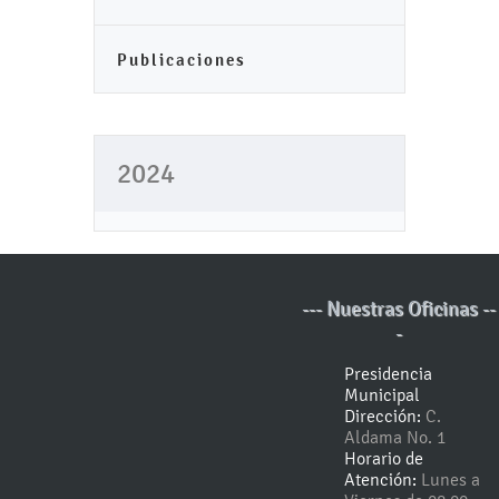
Publicaciones
2024
--- Nuestras Oficinas --
-
Presidencia
Municipal
Dirección:
C.
Aldama No. 1
Horario de
Atención:
Lunes a