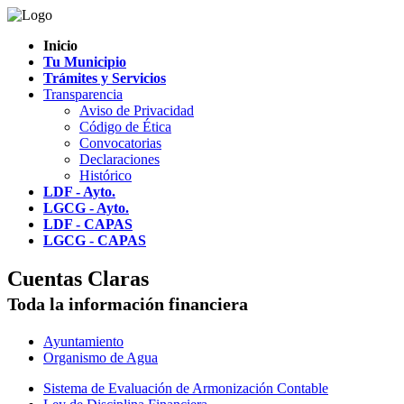
Inicio
Tu Municipio
Trámites y Servicios
Transparencia
Aviso de Privacidad
Código de Ética
Convocatorias
Declaraciones
Histórico
LDF - Ayto.
LGCG - Ayto.
LDF - CAPAS
LGCG - CAPAS
Cuentas Claras
Toda la información financiera
Ayuntamiento
Organismo de Agua
Sistema de Evaluación de Armonización Contable