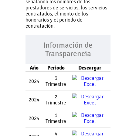
señalando los nombres de los
prestadores de servicios, los servicios
contratados, el monto de los
honorarios y el periodo de
contratación.
Información de
Transparencia
Año
Periodo
Descargar
3
2024
Trimestre
2
2024
Trimestre
1
2024
Trimestre
4