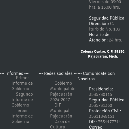
Viernes de 09:00
hrs. a 15:00 hrs.
Seguridad Pública
Dirección:
C.
Iturbide No. 103
Horario de
Atención:
24 hrs.
Colonia Centro, C.P. 59180,
Pajacuarán, Mich.
--- Informes ---
--- Redes sociales --
--- Comunícate con
Primer
-
Nosotros ---
Informe de
Gobierno
Gobierno
Municipal de
Presidencia:
Segundo
Pajacuarán
3535730115
Informe de
2024-2027
Seguridad Pública:
Gobierno
DIF
3535731360
Tercer
Municipal
Protección Civil:
Informe de
Pajacuarán
35311848151
Gobierno
Casa de
DIF:
3531177311
Cultura
Correo