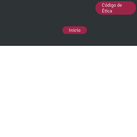
Código de
Ética
Inicio