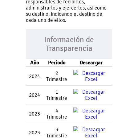
responsables de recibirlos,
administrarlos y ejercerlos, así como
su destino, indicando el destino de
cada uno de ellos.
Información de
Transparencia
Año
Periodo
Descargar
2
2024
Trimestre
1
2024
Trimestre
4
2023
Trimestre
3
2023
Trimestre