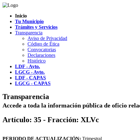
Inicio
Tu Municipio
Trámites y Servicios
Transparencia
Aviso de Privacidad
Código de Ética
Convocatorias
Declaraciones
Histórico
LDF - Ayto.
LGCG - Ayto.
LDF - CAPAS
LGCG - CAPAS
Transparencia
Accede a toda la información pública de oficio rel
Artículo: 35 - Fracción: XLVc
PERIODO DE ACTUALIZACIÓN:
Trimestral