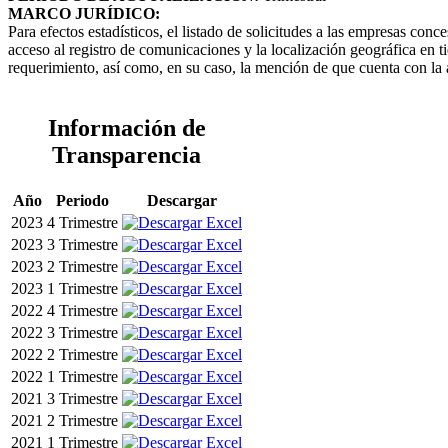
MARCO JURÍDICO:
Para efectos estadísticos, el listado de solicitudes a las empresas co
acceso al registro de comunicaciones y la localización geográfica en 
requerimiento, así como, en su caso, la mención de que cuenta con la 
Información de
Transparencia
Año
Periodo
Descargar
2023
4 Trimestre
2023
3 Trimestre
2023
2 Trimestre
2023
1 Trimestre
2022
4 Trimestre
2022
3 Trimestre
2022
2 Trimestre
2022
1 Trimestre
2021
3 Trimestre
2021
2 Trimestre
2021
1 Trimestre