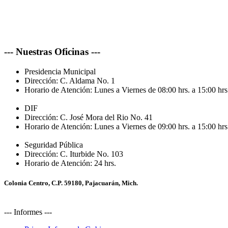
--- Nuestras Oficinas ---
Presidencia Municipal
Dirección:
C. Aldama No. 1
Horario de Atención:
Lunes a Viernes de 08:00 hrs. a 15:00 hrs
DIF
Dirección:
C. José Mora del Rio No. 41
Horario de Atención:
Lunes a Viernes de 09:00 hrs. a 15:00 hrs
Seguridad Pública
Dirección:
C. Iturbide No. 103
Horario de Atención:
24 hrs.
Colonia Centro, C.P. 59180, Pajacuarán, Mich.
--- Informes ---