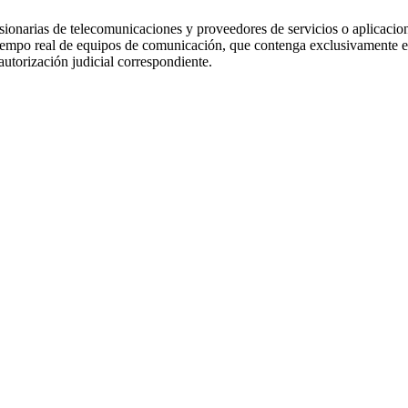
ncesionarias de telecomunicaciones y proveedores de servicios o aplicacio
tiempo real de equipos de comunicación, que contenga exclusivamente el
autorización judicial correspondiente.