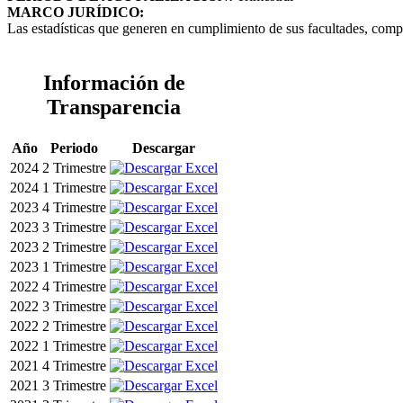
MARCO JURÍDICO:
Las estadísticas que generen en cumplimiento de sus facultades, comp
Información de
Transparencia
Año
Periodo
Descargar
2024
2 Trimestre
2024
1 Trimestre
2023
4 Trimestre
2023
3 Trimestre
2023
2 Trimestre
2023
1 Trimestre
2022
4 Trimestre
2022
3 Trimestre
2022
2 Trimestre
2022
1 Trimestre
2021
4 Trimestre
2021
3 Trimestre