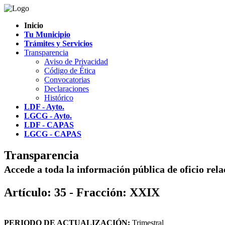
Inicio
Tu Municipio
Trámites y Servicios
Transparencia
Aviso de Privacidad
Código de Ética
Convocatorias
Declaraciones
Histórico
LDF - Ayto.
LGCG - Ayto.
LDF - CAPAS
LGCG - CAPAS
Transparencia
Accede a toda la información pública de oficio rel
Artículo: 35 - Fracción: XXIX
PERIODO DE ACTUALIZACIÓN:
Trimestral