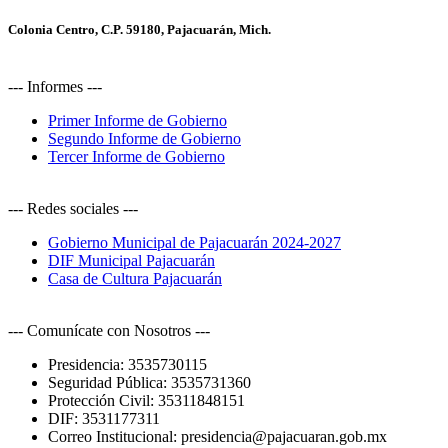
Colonia Centro, C.P. 59180, Pajacuarán, Mich.
--- Informes ---
Primer Informe de Gobierno
Segundo Informe de Gobierno
Tercer Informe de Gobierno
--- Redes sociales ---
Gobierno Municipal de Pajacuarán 2024-2027
DIF Municipal Pajacuarán
Casa de Cultura Pajacuarán
--- Comunícate con Nosotros ---
Presidencia:
3535730115
Seguridad Pública:
3535731360
Protección Civil:
35311848151
DIF:
3531177311
Correo Institucional:
presidencia@pajacuaran.gob.mx