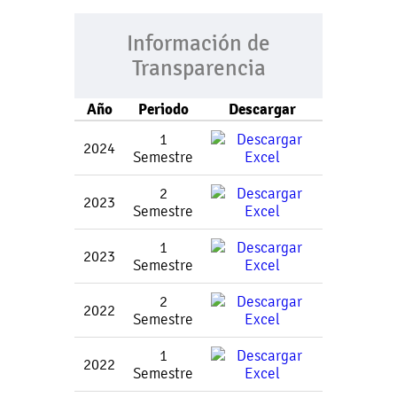
Información de
Transparencia
Año
Periodo
Descargar
1
2024
Semestre
2
2023
Semestre
1
2023
Semestre
2
2022
Semestre
1
2022
Semestre