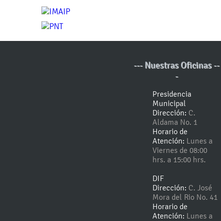
--- Nuestras Oficinas --
-
Presidencia
Municipal
Dirección:
C.
Aldama No. 1
Horario de
Atención:
Lunes a
Viernes de 08:00
hrs. a 15:00 hrs.
DIF
Dirección:
C. José
Mora del Rio No. 41
Horario de
Atención:
Lunes a