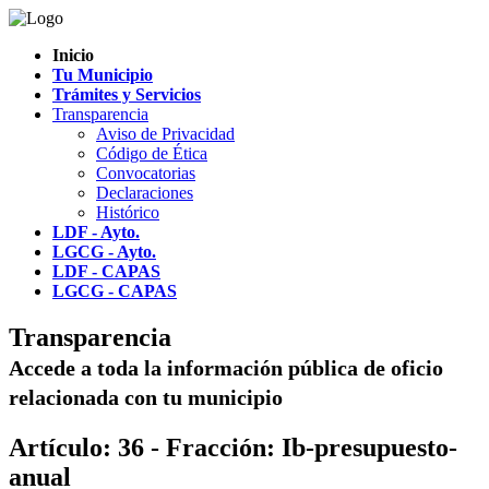
Inicio
Tu Municipio
Trámites y Servicios
Transparencia
Aviso de Privacidad
Código de Ética
Convocatorias
Declaraciones
Histórico
LDF - Ayto.
LGCG - Ayto.
LDF - CAPAS
LGCG - CAPAS
Transparencia
Accede a toda la información pública de oficio
relacionada con tu municipio
Artículo: 36 - Fracción: Ib-presupuesto-
anual