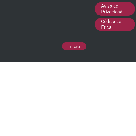
Aviso de
Privacidad
Código de
Ética
Inicio