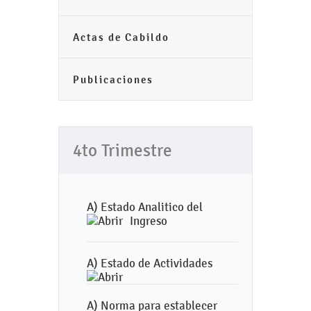
Actas de Cabildo
Publicaciones
4to Trimestre
A) Estado Analitico del
Ingreso
A) Estado de Actividades
A) Norma para establecer