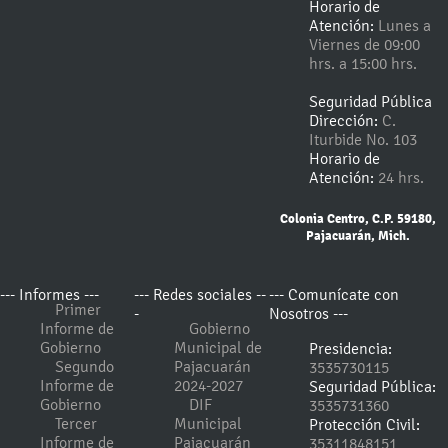
Horario de
Atención:
Lunes a
Viernes de 09:00
hrs. a 15:00 hrs.
Seguridad Pública
Dirección:
C.
Iturbide No. 103
Horario de
Atención:
24 hrs.
Colonia Centro, C.P. 59180,
Pajacuarán, Mich.
--- Informes ---
--- Redes sociales --
--- Comunícate con
Primer
-
Nosotros ---
Informe de
Gobierno
Gobierno
Municipal de
Presidencia:
Segundo
Pajacuarán
3535730115
Informe de
2024-2027
Seguridad Pública:
Gobierno
DIF
3535731360
Tercer
Municipal
Protección Civil:
Informe de
Pajacuarán
35311848151