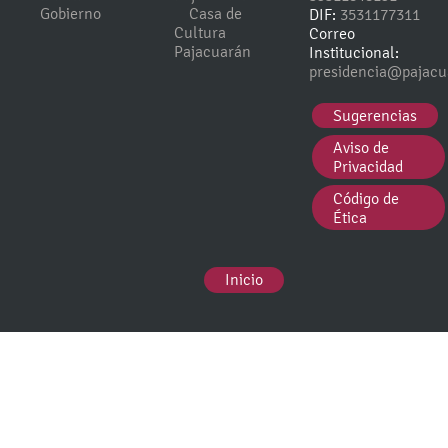
Gobierno
Casa de
DIF:
3531177311
Cultura
Correo
Pajacuarán
Institucional:
presidencia@pajacu
Sugerencias
Aviso de
Privacidad
Código de
Ética
Inicio